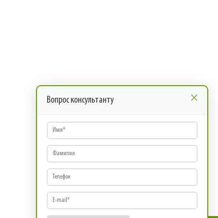
×
Вопрос консультанту
Имя
*
Фамилия
Телефон
E-mail
*