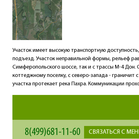
Участок имеет высокую транспортную доступность
подъезд. Участок неправильной формы, рельеф ра
Симферопольского шоссе, так и с трассы М-4 Дон. 
коттеджному поселку, с северо-запада - граничит с
участка протекает река Пахра. Коммуникации прохо
8(499)681-11-60
СВЯЗАТЬСЯ С МЕ