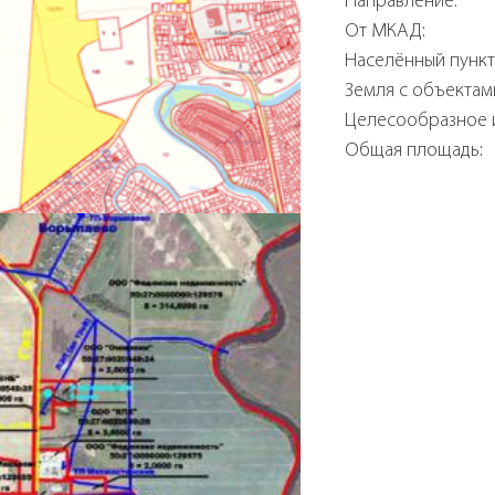
Направление:
От МКАД:
Населённый пункт
Земля с объектам
Целесообразное 
Общая площадь: