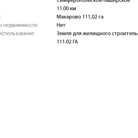
Симферопольское/Каширское
11.00 км
:
Макарово 111,02 га
и недвижимости:
Нет
использование:
Земля для жилищного строитель
111.02 ГА