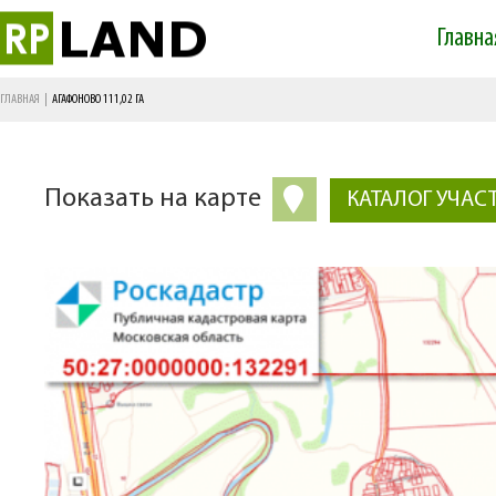
Главна
Main menu
ГЛАВНАЯ
|
АГАФОНОВО 111,02 ГА
Показать на карте
КАТАЛОГ УЧАС