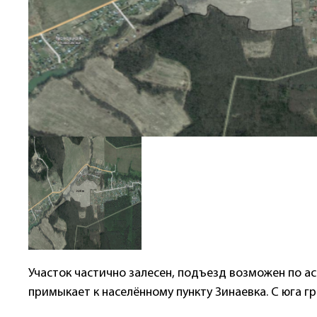
Участок частично залесен, подъезд возможен по а
примыкает к населённому пункту Зинаевка. С юга г