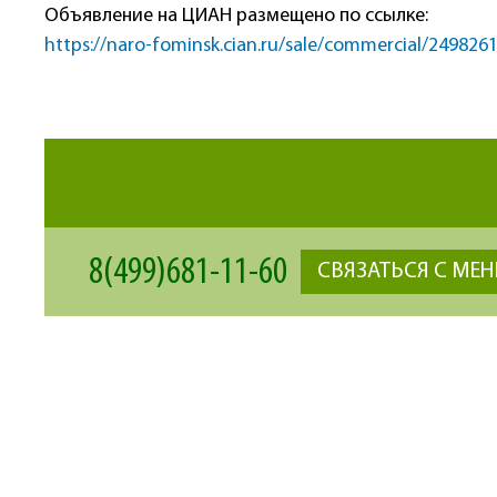
Объявление на ЦИАН размещено по ссылке:
https://naro-fominsk.cian.ru/sale/commercial/249826
8(499)681-11-60
СВЯЗАТЬСЯ С МЕ